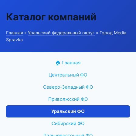
Каталог компаний
Главная
»
Уральский федеральный округ
» Город Media
Spravka
🏠 Главная
Центральный ФО
Северо-Западный ФО
Приволжский ФО
Уральский ФО
Сибирский ФО
Дальневосточный ФО