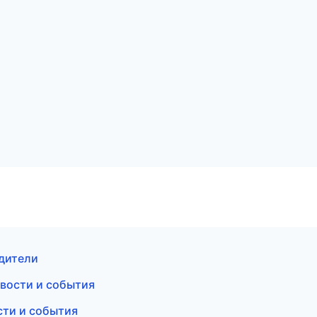
одители
овости и события
сти и события