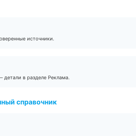
роверенные источники.
— детали в разделе Реклама.
нный справочник