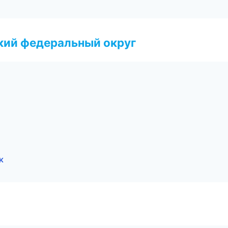
ский федеральный округ
к