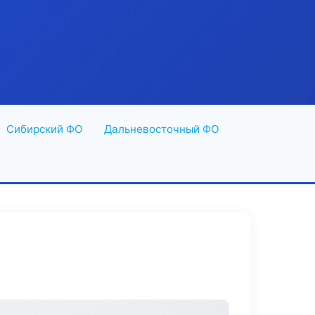
Сибирский ФО
Дальневосточный ФО