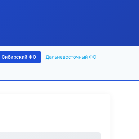
Сибирский ФО
Дальневосточный ФО