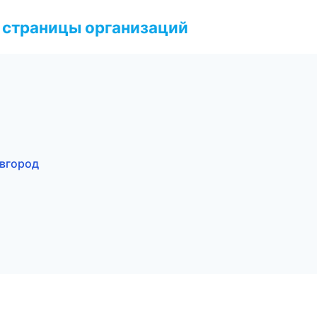
 страницы организаций
овгород