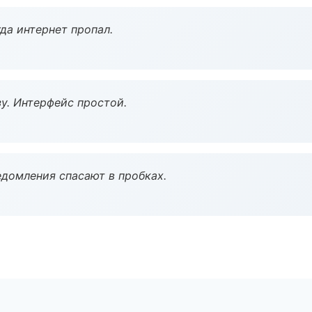
да интернет пропал.
у. Интерфейс простой.
домления спасают в пробках.