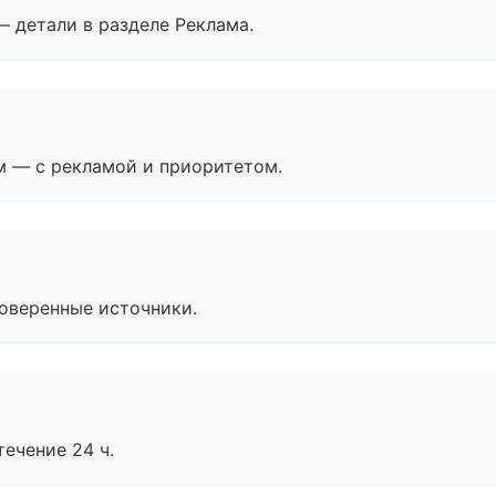
— детали в разделе Реклама.
м — с рекламой и приоритетом.
роверенные источники.
течение 24 ч.