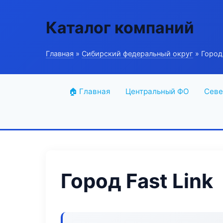
Каталог компаний
Главная
»
Сибирский федеральный округ
» Город 
🏠 Главная
Центральный ФО
Севе
Город Fast Link