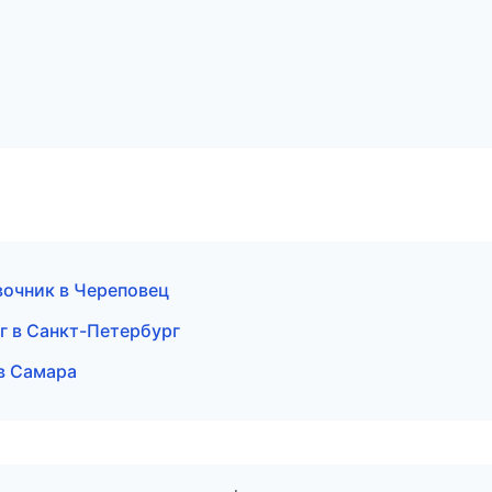
вочник в Череповец
ог в Санкт-Петербург
 в Самара