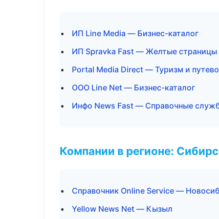
ИП Line Media — Бизнес-каталог
ИП Spravka Fast — Желтые страницы
Portal Media Direct — Туризм и путев
ООО Line Net — Бизнес-каталог
Инфо News Fast — Справочные служ
Компании в регионе: Сибир
Справочник Online Service — Новоси
Yellow News Net — Кызыл