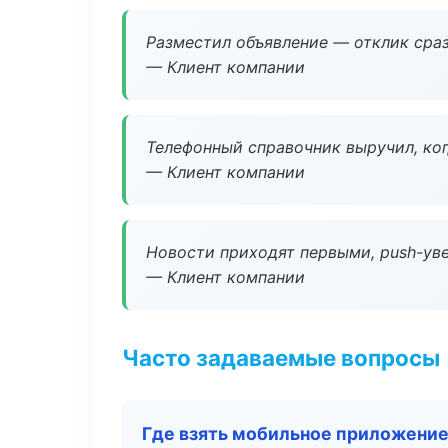
Разместил объявление — отклик сраз
— Клиент компании
Телефонный справочник выручил, ког
— Клиент компании
Новости приходят первыми, push-уве
— Клиент компании
Часто задаваемые вопросы
Где взять мобильное приложени