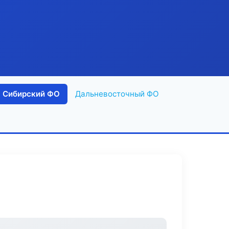
Сибирский ФО
Дальневосточный ФО