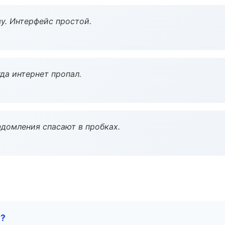
у. Интерфейс простой.
да интернет пропал.
домления спасают в пробках.
е?