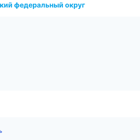
ский федеральный округ
ь