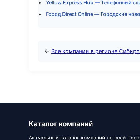
Yellow Express Hub — Телефонный сп
Город Direct Online — Городские нов
←
Все компании в регионе Сибир
Каталог компаний
Актуальный каталог компаний по всей Рос