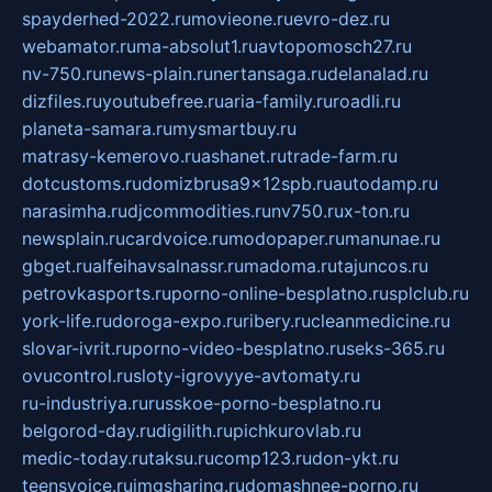
spayderhed-2022.ru
movieone.ru
evro-dez.ru
webamator.ru
ma-absolut1.ru
avtopomosch27.ru
nv-750.ru
news-plain.ru
nertansaga.ru
delanalad.ru
dizfiles.ru
youtubefree.ru
aria-family.ru
roadli.ru
planeta-samara.ru
mysmartbuy.ru
matrasy-kemerovo.ru
ashanet.ru
trade-farm.ru
dotcustoms.ru
domizbrusa9x12spb.ru
autodamp.ru
narasimha.ru
djcommodities.ru
nv750.ru
x-ton.ru
newsplain.ru
cardvoice.ru
modopaper.ru
manunae.ru
gbget.ru
alfeihavsalnassr.ru
madoma.ru
tajuncos.ru
petrovkasports.ru
porno-online-besplatno.ru
splclub.ru
york-life.ru
doroga-expo.ru
ribery.ru
cleanmedicine.ru
slovar-ivrit.ru
porno-video-besplatno.ru
seks-365.ru
ovucontrol.ru
sloty-igrovyye-avtomaty.ru
ru-industriya.ru
russkoe-porno-besplatno.ru
belgorod-day.ru
digilith.ru
pichkurovlab.ru
medic-today.ru
taksu.ru
comp123.ru
don-ykt.ru
teensvoice.ru
imgsharing.ru
domashnee-porno.ru