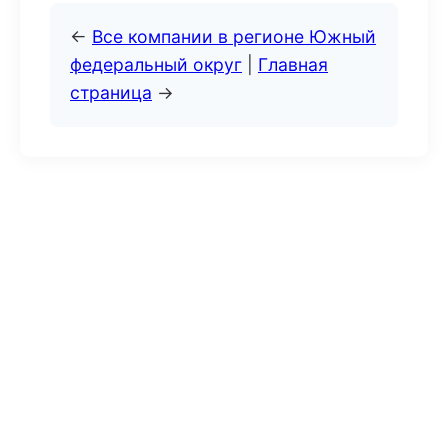
←
Все компании в регионе Южный
федеральный округ
|
Главная
страница
→