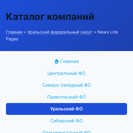
Каталог компаний
Главная
»
Уральский федеральный округ
» News Link
Pages
🏠 Главная
Центральный ФО
Северо-Западный ФО
Приволжский ФО
Уральский ФО
Сибирский ФО
Дальневосточный ФО