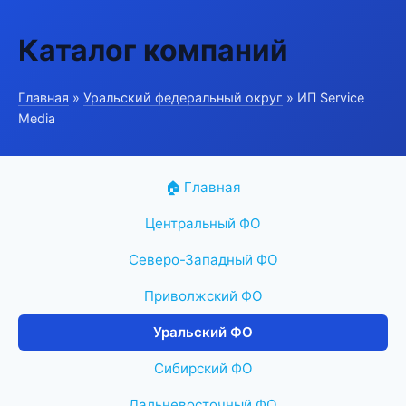
Каталог компаний
Главная
»
Уральский федеральный округ
» ИП Service
Media
🏠 Главная
Центральный ФО
Северо-Западный ФО
Приволжский ФО
Уральский ФО
Сибирский ФО
Дальневосточный ФО