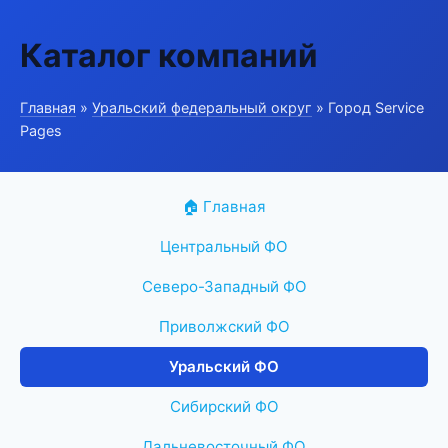
Каталог компаний
Главная
»
Уральский федеральный округ
» Город Service
Pages
🏠 Главная
Центральный ФО
Северо-Западный ФО
Приволжский ФО
Уральский ФО
Сибирский ФО
Дальневосточный ФО