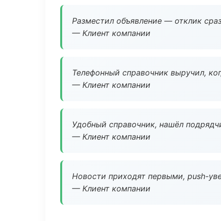
Разместил объявление — отклик сраз
— Клиент компании
Телефонный справочник выручил, ког
— Клиент компании
Удобный справочник, нашёл подрядчи
— Клиент компании
Новости приходят первыми, push-уве
— Клиент компании