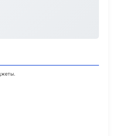
джеты.