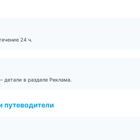
течение 24 ч.
— детали в разделе Реклама.
и путеводители