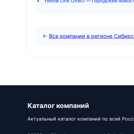
Yellow Link Direct — Городские ново
←
Все компании в регионе Сибир
Каталог компаний
Актуальный каталог компаний по всей Рос