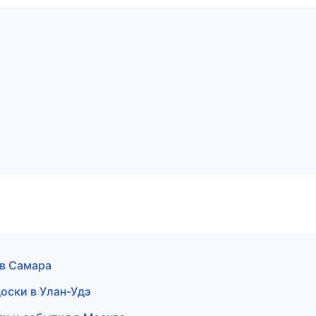
 в Самара
оски в Улан-Удэ