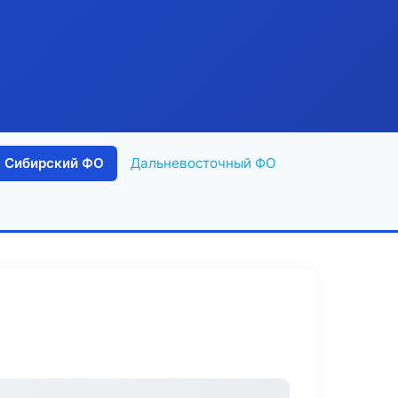
Сибирский ФО
Дальневосточный ФО