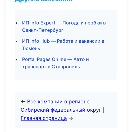
ИП Info Expert — Погода и пробки в
Санкт-Петербург
ИП Info Hub — Работа и вакансии в
Тюмень
Portal Pages Online — Авто и
транспорт в Ставрополь
←
Все компании в регионе
Сибирский федеральный округ
|
Главная страница
→