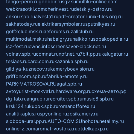
tango-perm.ru
gooddir.ru
sgv.su
multiki-online.com
webkrasotki.com
cherinvest.ru
detskiy-ostrov.ru
ankou.spb.ru
alvesta1.ru
pdf-creator.ru
nix-files.org.ru
sakhatoday.ru
elektrikersymboler.ru
sputnikyes.ru
golf2club.msk.ru
aeforums.ru
zallclub.ru
multimodal.msk.ru
habaigry.ru
haikko.ru
sobakopedia.ru
isz-fest.ru
ewnc.info
screensaver-clock.net.ru
volnav.spb.ru
comnat.ru
npf.net.ru
7bit.pp.ru
kalugatur.ru
tesiaes.ru
card.com.ru
kazanka.spb.ru
gildiya-kuznecov.ru
kameryboavision.ru
griffoncom.spb.ru
fabrika-emotsiy.ru
PARK-MATROSOVA.RU
agat.spb.ru
avtoyurist-moskva1.ru
hardware.org.ru
схема-авто.рф
dg-lab.ru
angrup.ru
recruiter.spb.ru
music8.spb.ru
krsk124.ru
kubok.spb.ru
romanofforex.ru
analitikaplus.ru
spyonline.ru
zosikamery.ru
sloboda-ural.pp.ru
AUTO-COM.SU
hohota.net
alimy.ru
online-z.com
aromat-vostoka.ru
otdelkaexp.ru