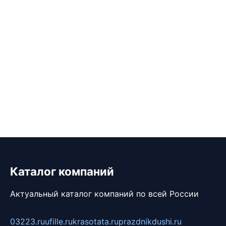
Каталог компаний
Актуальный каталог компаний по всей России
03223.ru
ufille.ru
krasotata.ru
prazdnikdushi.ru