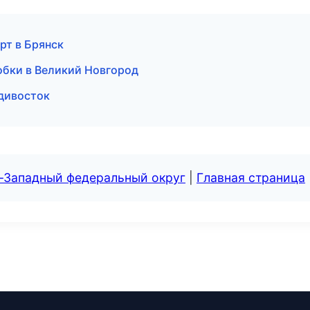
орт в Брянск
робки в Великий Новгород
дивосток
о-Западный федеральный округ
|
Главная страница