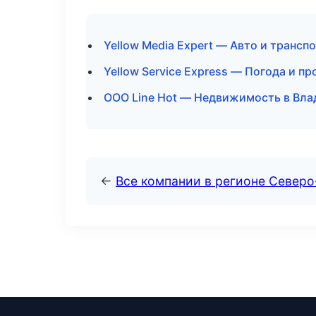
Yellow Media Expert — Авто и трансп
Yellow Service Express — Погода и п
ООО Line Hot — Недвижимость в Вла
←
Все компании в регионе Север