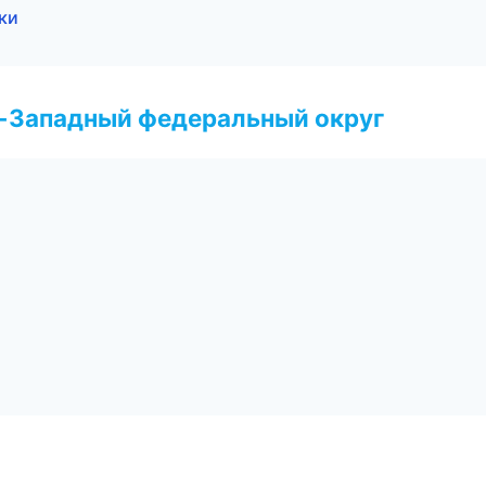
ки
о-Западный федеральный округ