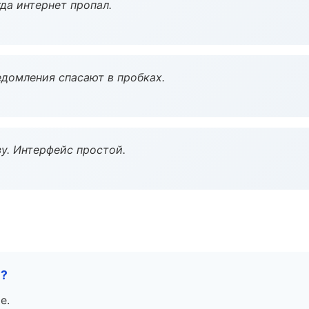
да интернет пропал.
домления спасают в пробках.
у. Интерфейс простой.
е?
е.