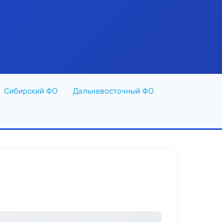
Сибирский ФО
Дальневосточный ФО