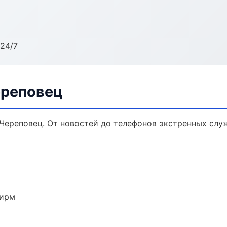
24/7
ереповец
Череповец. От новостей до телефонов экстренных слу
фирм