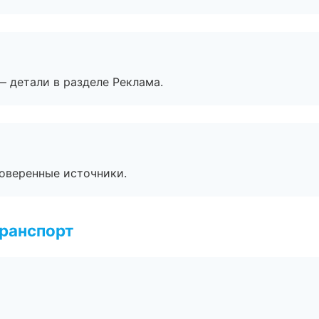
— детали в разделе Реклама.
роверенные источники.
транспорт