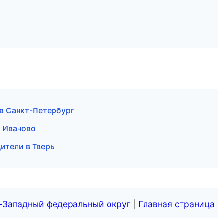
 в Санкт-Петербург
в Иваново
дители в Тверь
о-Западный федеральный округ
|
Главная страница