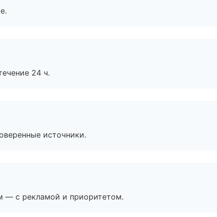
е.
течение 24 ч.
роверенные источники.
м — с рекламой и приоритетом.