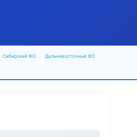
Сибирский ФО
Дальневосточный ФО