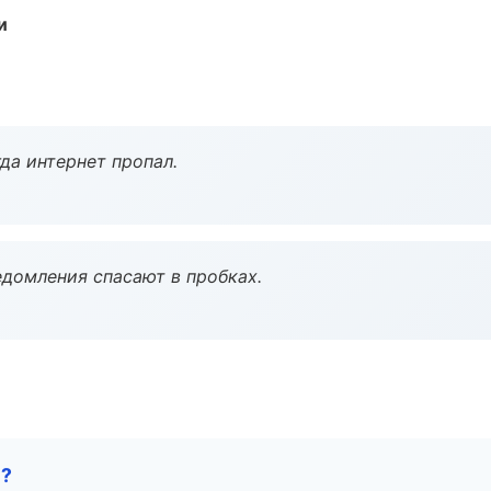
и
да интернет пропал.
домления спасают в пробках.
е?