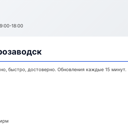
:00-18:00
розаводск
ьно, быстро, достоверно. Обновления каждые 15 минут.
фирм