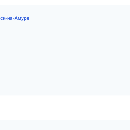
ьск-на-Амуре