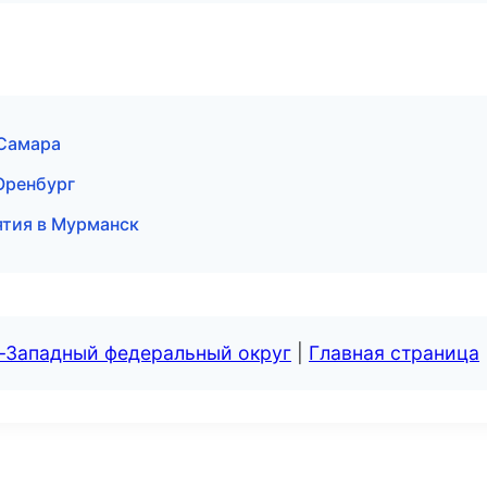
 Самара
 Оренбург
ятия в Мурманск
о-Западный федеральный округ
|
Главная страница