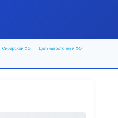
Сибирский ФО
Дальневосточный ФО