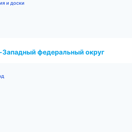
ия и доски
о-Западный федеральный округ
од