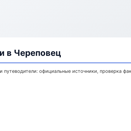
и в Череповец
 путеводители: официальные источники, проверка фак