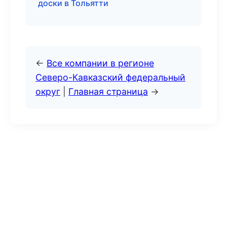
доски в Тольятти
←
Все компании в регионе
Северо-Кавказский федеральный
округ
|
Главная страница
→