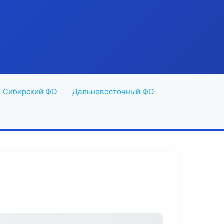
Сибирский ФО
Дальневосточный ФО