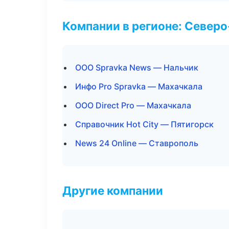
Компании в регионе: Север
ООО Spravka News — Нальчик
Инфо Pro Spravka — Махачкала
ООО Direct Pro — Махачкала
Справочник Hot City — Пятигорск
News 24 Online — Ставрополь
Другие компании