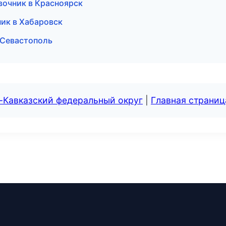
вочник в Красноярск
ик в Хабаровск
 Севастополь
-Кавказский федеральный округ
|
Главная страниц