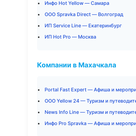
Инфо Hot Yellow — Самара
ООО Spravka Direct — Волгоград
ИП Service Line — Екатеринбург
ИП Hot Pro — Москва
Компании в Махачкала
Portal Fast Expert — Афиша и меропр
ООО Yellow 24 — Туризм и путеводит
News Info Line — Туризм и путеводит
Инфо Pro Spravka — Афиша и меропр