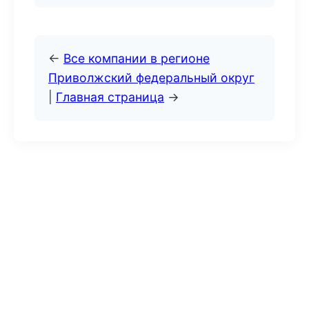
←
Все компании в регионе
Приволжский федеральный округ
|
Главная страница
→