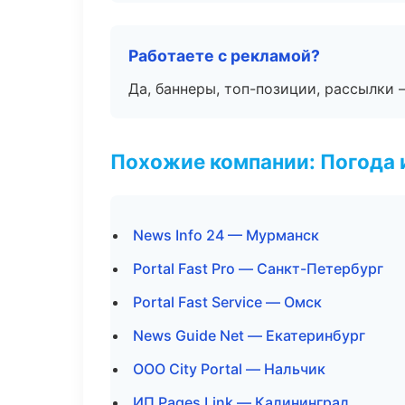
Работаете с рекламой?
Да, баннеры, топ-позиции, рассылки 
Похожие компании: Погода 
News Info 24 — Мурманск
Portal Fast Pro — Санкт-Петербург
Portal Fast Service — Омск
News Guide Net — Екатеринбург
ООО City Portal — Нальчик
ИП Pages Link — Калининград