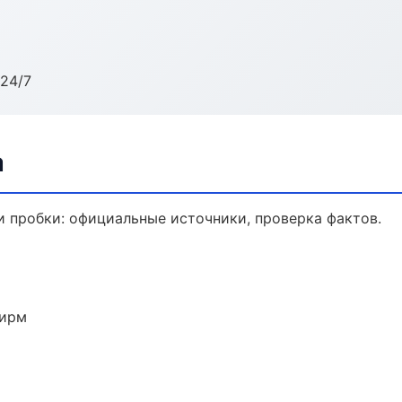
24/7
а
 пробки: официальные источники, проверка фактов.
фирм