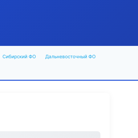
Сибирский ФО
Дальневосточный ФО