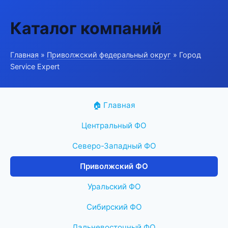
Каталог компаний
Главная
»
Приволжский федеральный округ
» Город
Service Expert
🏠 Главная
Центральный ФО
Северо-Западный ФО
Приволжский ФО
Уральский ФО
Сибирский ФО
Дальневосточный ФО