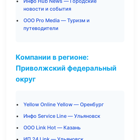
Инфо Hub News — Городские
новости и события
ООО Pro Media — Туризм и
путеводители
Компании в регионе:
Приволжский федеральный
округ
Yellow Online Yellow — Оренбург
Инфо Service Line — Ульяновск
ООО Link Hot — Казань
ИП 24 Link — Ульяновск