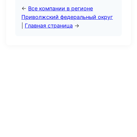
←
Все компании в регионе
Приволжский федеральный округ
|
Главная страница
→