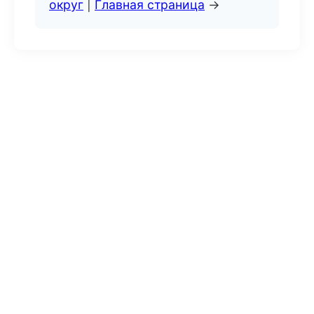
округ
|
Главная страница
→