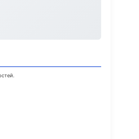
остей.