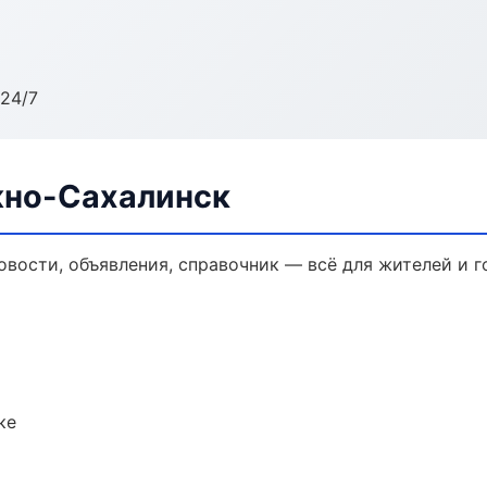
24/7
жно-Сахалинск
овости, объявления, справочник — всё для жителей и г
ке