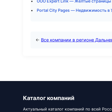
ООО Expert Link — Желтые страницы
Portal City Pages — Недвижимость в
←
Все компании в регионе Дальн
Каталог компаний
Актуальный каталог компаний по всей Рос