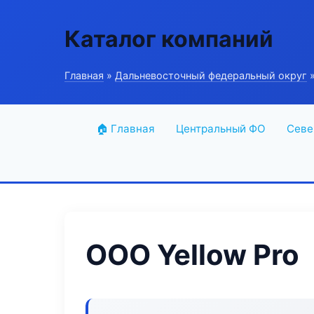
Каталог компаний
Главная
»
Дальневосточный федеральный округ
»
🏠 Главная
Центральный ФО
Севе
ООО Yellow Pro