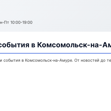
н-Пт 10:00-19:00
 события в Комсомольск-на-А
и события в Комсомольск-на-Амуре. От новостей до т