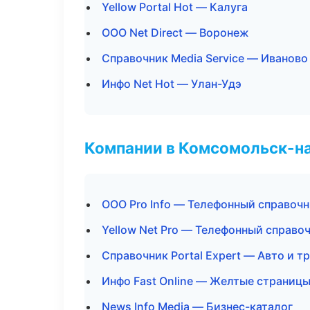
Yellow Portal Hot — Калуга
ООО Net Direct — Воронеж
Справочник Media Service — Иваново
Инфо Net Hot — Улан-Удэ
Компании в Комсомольск-н
ООО Pro Info — Телефонный справоч
Yellow Net Pro — Телефонный справо
Справочник Portal Expert — Авто и т
Инфо Fast Online — Желтые страниц
News Info Media — Бизнес-каталог