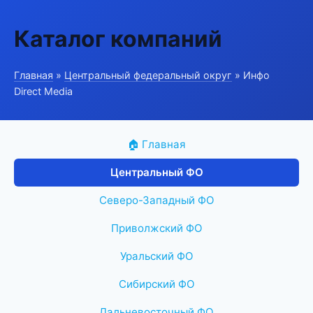
Каталог компаний
Главная
»
Центральный федеральный округ
» Инфо
Direct Media
🏠 Главная
Центральный ФО
Северо-Западный ФО
Приволжский ФО
Уральский ФО
Сибирский ФО
Дальневосточный ФО