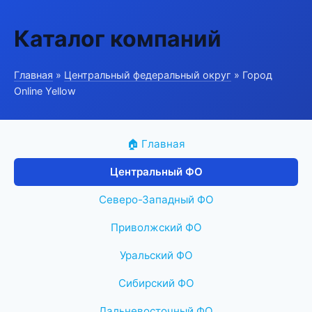
Каталог компаний
Главная
»
Центральный федеральный округ
» Город
Online Yellow
🏠 Главная
Центральный ФО
Северо-Западный ФО
Приволжский ФО
Уральский ФО
Сибирский ФО
Дальневосточный ФО